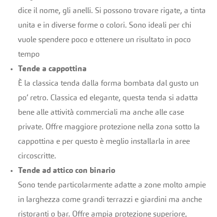
dice il nome, gli anelli. Si possono trovare rigate, a tinta
unita e in diverse forme o colori. Sono ideali per chi
vuole spendere poco e ottenere un risultato in poco
tempo
Tende a cappottina
È la classica tenda dalla forma bombata dal gusto un
po’ retro. Classica ed elegante, questa tenda si adatta
bene alle attività commerciali ma anche alle case
private. Offre maggiore protezione nella zona sotto la
cappottina e per questo è meglio installarla in aree
circoscritte.
Tende ad attico con binario
Sono tende particolarmente adatte a zone molto ampie
in larghezza come grandi terrazzi e giardini ma anche
ristoranti o bar. Offre ampia protezione superiore,