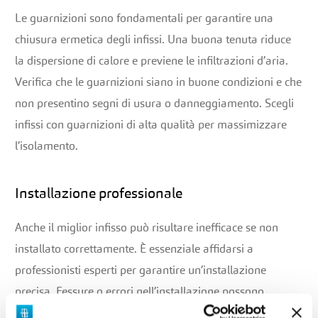
Le guarnizioni sono fondamentali per garantire una
chiusura ermetica degli infissi. Una buona tenuta riduce
la dispersione di calore e previene le infiltrazioni d’aria.
Verifica che le guarnizioni siano in buone condizioni e che
non presentino segni di usura o danneggiamento. Scegli
infissi con guarnizioni di alta qualità per massimizzare
l’isolamento.
Installazione professionale
Anche il miglior infisso può risultare inefficace se non
installato correttamente. È essenziale affidarsi a
professionisti esperti per garantire un’installazione
precisa. Fessure o errori nell’installazione possono
compromettere le prestazioni termiche e aumentare i