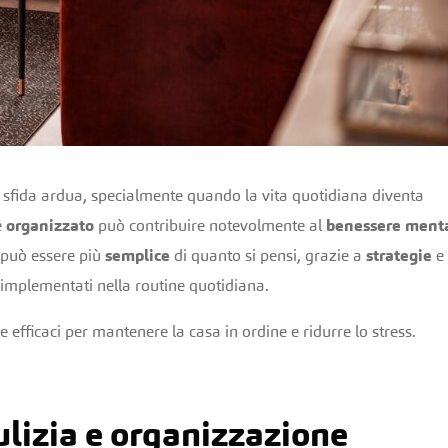
sfida ardua, specialmente quando la vita quotidiana diventa
e
organizzato
può contribuire notevolmente al
benessere ment
 può essere più
semplice
di quanto si pensi, grazie a
strategie
e
implementati nella routine quotidiana.
 efficaci per mantenere la casa in ordine e ridurre lo stress.
ulizia e organizzazione