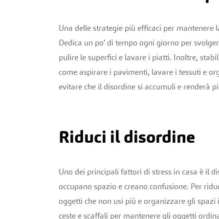
Una delle strategie più efficaci per mantenere l
Dedica un po’ di tempo ogni giorno per svolgere
pulire le superfici e lavare i piatti. Inoltre, st
come aspirare i pavimenti, lavare i tessuti e o
evitare che il disordine si accumuli e renderà pi
Riduci il disordine
Uno dei principali fattori di stress in casa è i
occupano spazio e creano confusione. Per ridurr
oggetti che non usi più e organizzare gli spazi 
ceste e scaffali per mantenere gli oggetti ordina