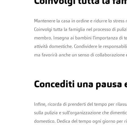
Coinvolgi tutta la fa
Mantenere la casa in ordine e ridurre lo stres
Coinvolgi tutta la famiglia nel processo di pul
membro. Insegna ai bambini l’importanza di tene
attività domestiche. Condividere le responsabili
ma favorirà anche un senso di collaborazione e 
Concediti una pausa e
Infine, ricorda di prenderti del tempo per rilas
sulla pulizia e sull’organizzazione che dimenti
domestico. Dedica del tempo ogni giorno per ril