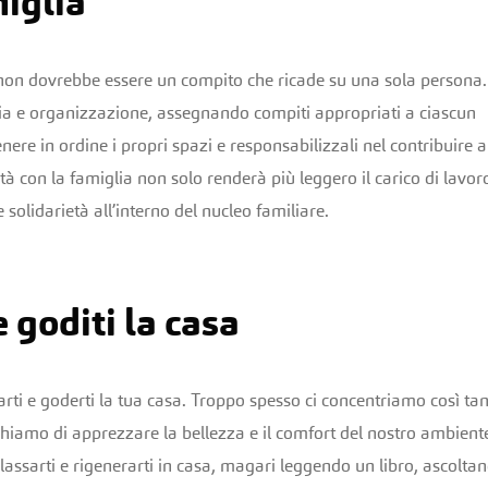
miglia
s non dovrebbe essere un compito che ricade su una sola persona.
izia e organizzazione, assegnando compiti appropriati a ciascun
re in ordine i propri spazi e responsabilizzali nel contribuire a
tà con la famiglia non solo renderà più leggero il carico di lavor
solidarietà all’interno del nucleo familiare.
 goditi la casa
sarti e goderti la tua casa. Troppo spesso ci concentriamo così ta
chiamo di apprezzare la bellezza e il comfort del nostro ambient
assarti e rigenerarti in casa, magari leggendo un libro, ascolta