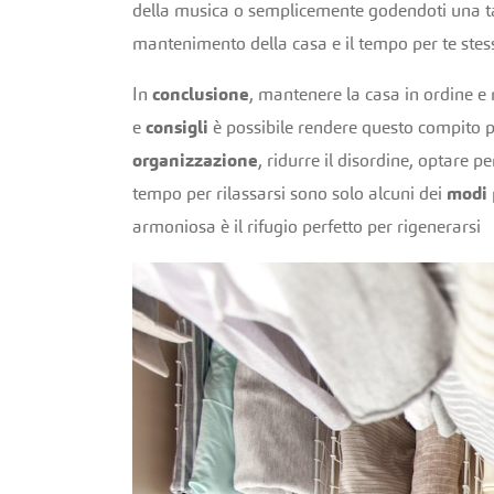
della musica o semplicemente godendoti una tazz
mantenimento della casa e il tempo per te stesso
In
conclusione
, mantenere la casa in ordine e 
e
consigli
è possibile rendere questo compito pi
organizzazione
, ridurre il disordine, optare p
tempo per rilassarsi sono solo alcuni dei
modi
armoniosa è il rifugio perfetto per rigenerarsi