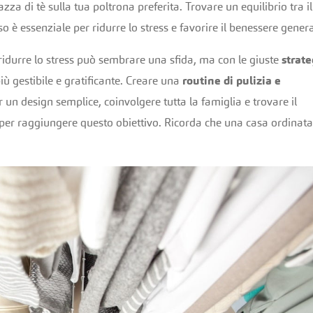
a di tè sulla tua poltrona preferita. Trovare un equilibrio tra il
 è essenziale per ridurre lo stress e favorire il benessere genera
ridurre lo stress può sembrare una sfida, ma con le giuste
strate
ù gestibile e gratificante. Creare una
routine di pulizia e
er un design semplice, coinvolgere tutta la famiglia e trovare il
per raggiungere questo obiettivo. Ricorda che una casa ordinata