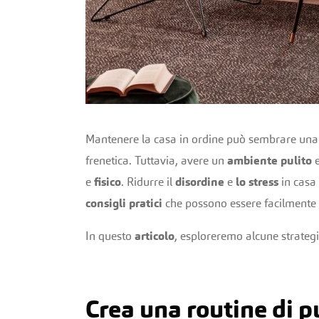
Mantenere la casa in ordine può sembrare una 
frenetica. Tuttavia, avere un
ambiente pulito
e
fisico
. Ridurre il
disordine
e
lo stress
in casa
consigli pratici
che possono essere facilmente 
In questo
articolo
, esploreremo alcune strategie
Crea una routine di p