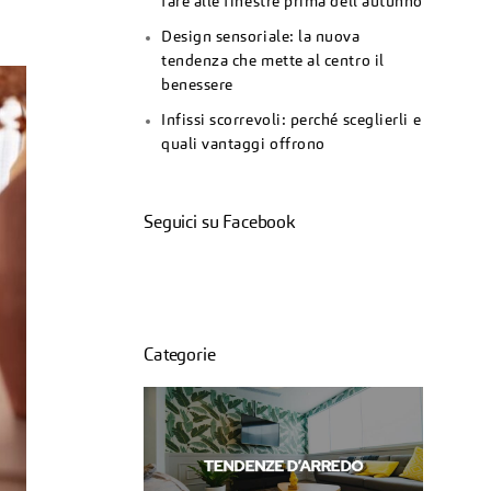
fare alle finestre prima dell’autunno
Design sensoriale: la nuova
tendenza che mette al centro il
benessere
Infissi scorrevoli: perché sceglierli e
quali vantaggi offrono
Seguici su Facebook
Categorie