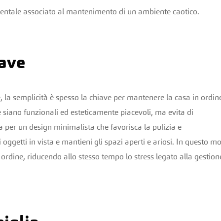
mentale associato al mantenimento di un ambiente caotico.
iave
 la semplicità è spesso la chiave per mantenere la casa in ordin
he siano funzionali ed esteticamente piacevoli, ma evita di
a per un design minimalista che favorisca la pulizia e
oggetti in vista e mantieni gli spazi aperti e ariosi. In questo m
 ordine, riducendo allo stesso tempo lo stress legato alla gestion