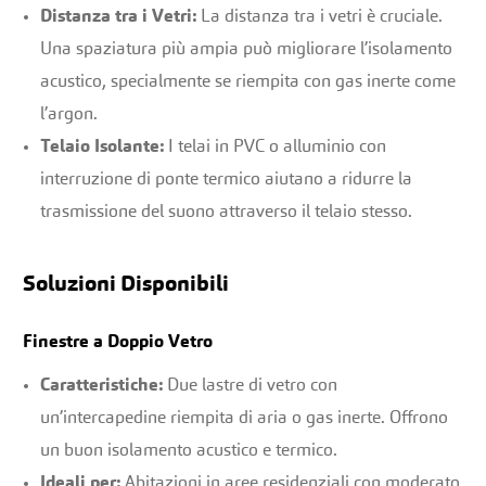
Distanza tra i Vetri:
La distanza tra i vetri è cruciale.
Una spaziatura più ampia può migliorare l’isolamento
acustico, specialmente se riempita con gas inerte come
l’argon.
Telaio Isolante:
I telai in PVC o alluminio con
interruzione di ponte termico aiutano a ridurre la
trasmissione del suono attraverso il telaio stesso.
Soluzioni Disponibili
Finestre a Doppio Vetro
Caratteristiche:
Due lastre di vetro con
un’intercapedine riempita di aria o gas inerte. Offrono
un buon isolamento acustico e termico.
Ideali per:
Abitazioni in aree residenziali con moderato