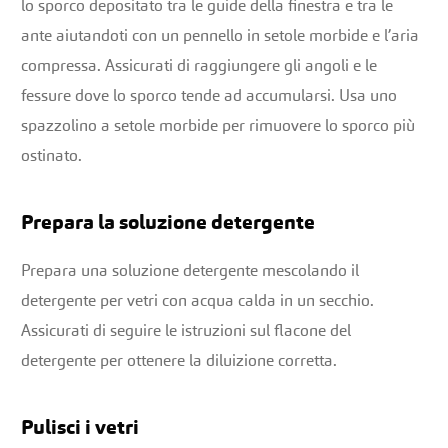
lo sporco depositato tra le guide della finestra e tra le
ante aiutandoti con un pennello in setole morbide e l’aria
compressa. Assicurati di raggiungere gli angoli e le
fessure dove lo sporco tende ad accumularsi. Usa uno
spazzolino a setole morbide per rimuovere lo sporco più
ostinato.
Prepara la soluzione detergente
Prepara una soluzione detergente mescolando il
detergente per vetri con acqua calda in un secchio.
Assicurati di seguire le istruzioni sul flacone del
detergente per ottenere la diluizione corretta.
Pulisci i vetri