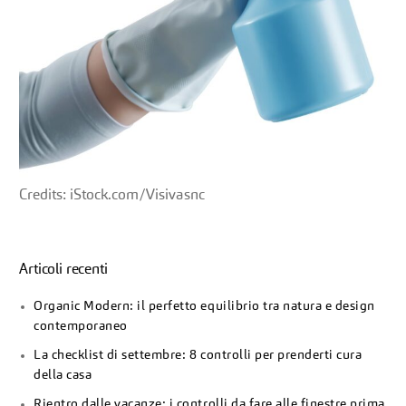
Credits: iStock.com/Visivasnc
Articoli recenti
Organic Modern: il perfetto equilibrio tra natura e design
contemporaneo
La checklist di settembre: 8 controlli per prenderti cura
della casa
Rientro dalle vacanze: i controlli da fare alle finestre prima