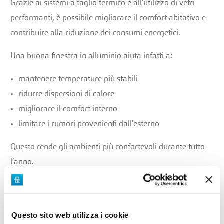
Grazie ai sistemi a taglio termico e all’utilizzo di vetri
performanti, è possibile migliorare il comfort abitativo e
contribuire alla riduzione dei consumi energetici.
Una buona finestra in alluminio aiuta infatti a:
mantenere temperature più stabili
ridurre dispersioni di calore
migliorare il comfort interno
limitare i rumori provenienti dall’esterno
Questo rende gli ambienti più confortevoli durante tutto
l’anno.
Ampia personalizzazione estetica
Questo sito web utilizza i cookie
Le finestre in alluminio offrono numerose possibilità di