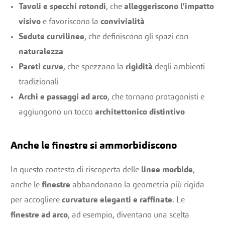
Tavoli e specchi rotondi
, che
alleggeriscono l’impatto
visivo
e favoriscono la
convivialità
Sedute curvilinee
, che definiscono gli spazi con
naturalezza
Pareti curve
, che spezzano la
rigidità
degli ambienti
tradizionali
Archi e passaggi ad arco
, che tornano protagonisti e
aggiungono un tocco
architettonico distintivo
Anche le finestre si ammorbidiscono
In questo contesto di riscoperta delle
linee morbide
,
anche le
finestre
abbandonano la geometria più rigida
per accogliere
curvature eleganti e raffinate
. Le
finestre ad arco
, ad esempio, diventano una scelta