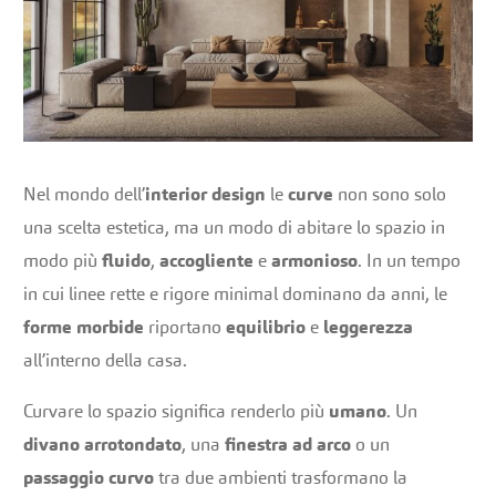
Nel mondo dell’
interior design
le
curve
non sono solo
una scelta estetica, ma un modo di abitare lo spazio in
modo più
fluido
,
accogliente
e
armonioso
. In un tempo
in cui linee rette e rigore minimal dominano da anni, le
forme morbide
riportano
equilibrio
e
leggerezza
all’interno della casa.
Curvare lo spazio significa renderlo più
umano
. Un
divano arrotondato
, una
finestra ad arco
o un
passaggio curvo
tra due ambienti trasformano la