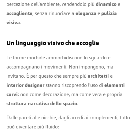
percezione dell’ambiente, rendendolo più
dinamico
e
accogliente
, senza rinunciare a
eleganza
e
pulizia
visiva
.
Un linguaggio visivo che accoglie
Le forme morbide ammorbidiscono lo sguardo e
accompagnano i movimenti. Non impongono, ma
invitano. È per questo che sempre più
architetti
e
interior designer
stanno riscoprendo l’uso di
elementi
curvi
: non come decorazione, ma come vera e propria
struttura narrativa dello spazio
.
Dalle pareti alle nicchie, dagli arredi ai complementi, tutto
può diventare più fluido: