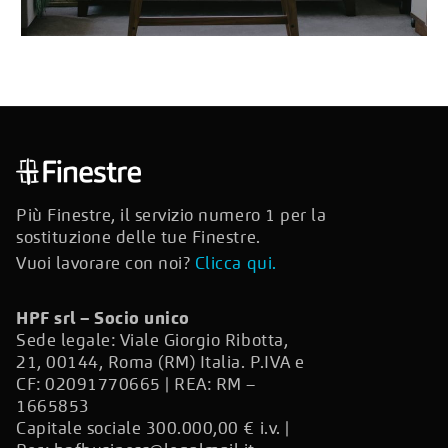
Più Finestre, il servizio numero 1 per la
sostituzione delle tue Finestre.
Vuoi lavorare con noi?
Clicca qui.
HPF srl – Socio unico
Sede legale: Viale Giorgio Ribotta,
21, 00144, Roma (RM) Italia. P.IVA e
CF: 02091770665 | REA: RM –
1665853
Capitale sociale 300.000,00 € i.v. |