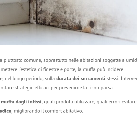
a piuttosto comune, soprattutto nelle abitazioni soggette a umid
ttere l’estetica di finestre e porte, la muffa può incidere
e, nel lungo periodo, sulla
durata dei serramenti
stessi. Interve
ttare strategie efficaci per prevenirne la ricomparsa.
muffa dagli infissi
, quali prodotti utilizzare, quali errori evitare
adice
, migliorando il comfort abitativo.