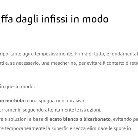
fa dagli infissi in modo
importante agire tempestivamente. Prima di tutto, è fondamenta
ti e, se necessario, una mascherina, per evitare il contatto dirett
e in questo modo:
o morbido
o una spugna non abrasiva.
erramenti, seguendo attentamente le istruzioni.
ere a soluzioni a base di
aceto bianco o bicarbonato
, evitando p
ire temporaneamente la superficie senza eliminare le spore in