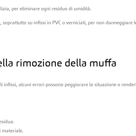
izia, per eliminare ogni residuo di umidità.
 soprattutto su infissi in PVC o verniciati, per non danneggiare l
nella rimozione della muffa
 infissi, alcuni errori possono peggiorare la situazione o render
esidua.
 materiale.