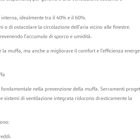
à interna, idealmente tra il 40% e il 60%.
o di ostacolare la circolazione dell’aria vicino alle finestre.
 prevenendo l’accumulo di sporco e umidità.
la muffa, ma anche a migliorare il comfort e l’efficienza energe
ffa
o fondamentale nella prevenzione della muffa. Serramenti proget
ti e sistemi di ventilazione integrata riducono drasticamente la
rono:
reddi.