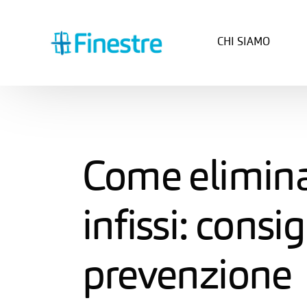
CHI SIAMO
Come elimina
infissi: consig
prevenzione