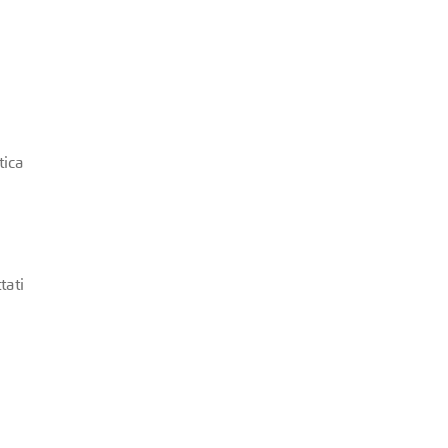
tica
tati