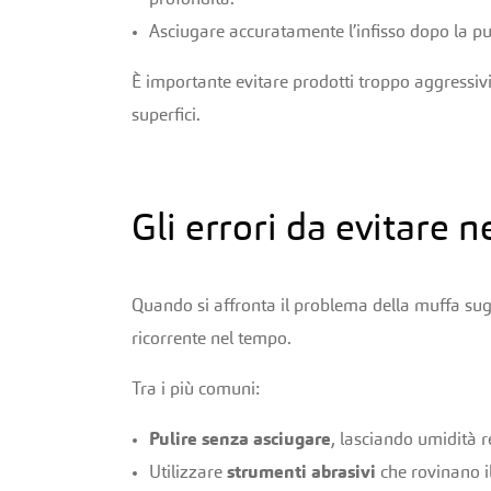
Asciugare accuratamente l’infisso dopo la pul
È importante evitare prodotti troppo aggressivi,
superfici.
Gli errori da evitare 
Quando si affronta il problema della muffa sugli
ricorrente nel tempo.
Tra i più comuni:
Pulire senza asciugare
, lasciando umidità r
Utilizzare
strumenti abrasivi
che rovinano il