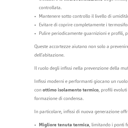
controllata.
Mantenere sotto controllo il livello di umidit
Evitare di coprire completamente i termosifoni 
Pulire periodicamente guarnizioni e profili,
Queste accortezze aiutano non solo a prevenire 
dell’abitazione.
Il ruolo degli infissi nella prevenzione della mu
Infissi moderni e performanti giocano un ruol
con
ottimo isolamento termico
, profili evolu
formazione di condensa.
In particolare, infissi di nuova generazione off
Migliore tenuta termica
, limitando i ponti f