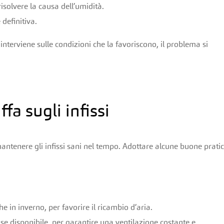
isolvere la causa dell’umidità.
definitiva.
interviene sulle condizioni che la favoriscono, il problema si
a sugli infissi
mantenere gli infissi sani nel tempo. Adottare alcune buone prati
he in inverno, per favorire il ricambio d’aria.
, se disponibile, per garantire una ventilazione costante e