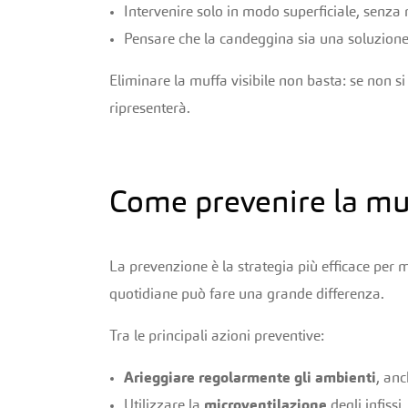
Intervenire solo in modo superficiale, senza r
Pensare che la candeggina sia una soluzione 
Eliminare la muffa visibile non basta: se non si 
ripresenterà.
Come prevenire la muff
La prevenzione è la strategia più efficace per 
quotidiane può fare una grande differenza.
Tra le principali azioni preventive:
Arieggiare regolarmente gli ambienti
, anc
Utilizzare la
microventilazione
degli infissi