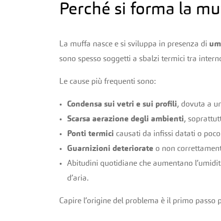
Perché si forma la muf
La muffa nasce e si sviluppa in presenza di
umi
sono spesso soggetti a sbalzi termici tra inte
Le cause più frequenti sono:
Condensa sui vetri e sui profili
, dovuta a u
Scarsa aerazione degli ambienti
, soprattut
Ponti termici
causati da infissi datati o poc
Guarnizioni deteriorate
o non correttamente
Abitudini quotidiane che aumentano l’umidit
d’aria.
Capire l’origine del problema è il primo passo 