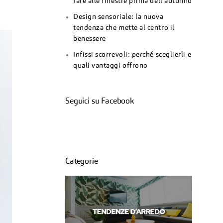
fare alle finestre prima dell’autunno
Design sensoriale: la nuova
tendenza che mette al centro il
benessere
Infissi scorrevoli: perché sceglierli e
quali vantaggi offrono
Seguici su Facebook
Categorie