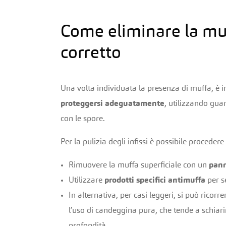
Come eliminare la muf
corretto
Una volta individuata la presenza di muffa, è 
proteggersi adeguatamente
, utilizzando guan
con le spore.
Per la pulizia degli infissi è possibile proceder
Rimuovere la muffa superficiale con un
pann
Utilizzare
prodotti specifici antimuffa
per s
In alternativa, per casi leggeri, si può ricorr
l’uso di candeggina pura, che tende a schiar
profondità.