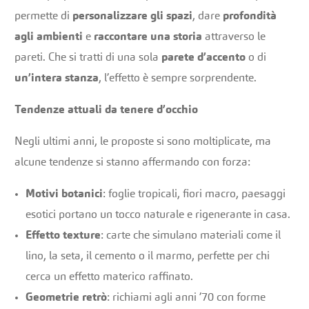
permette di
personalizzare gli spazi
, dare
profondità
agli ambienti
e
raccontare una storia
attraverso le
pareti. Che si tratti di una sola
parete d’accento
o di
un’intera stanza
, l’effetto è sempre sorprendente.
Tendenze attuali da tenere d’occhio
Negli ultimi anni, le proposte si sono moltiplicate, ma
alcune tendenze si stanno affermando con forza:
Motivi botanici
: foglie tropicali, fiori macro, paesaggi
esotici portano un tocco naturale e rigenerante in casa.
Effetto texture
: carte che simulano materiali come il
lino, la seta, il cemento o il marmo, perfette per chi
cerca un effetto materico raffinato.
Geometrie retrò
: richiami agli anni ’70 con forme