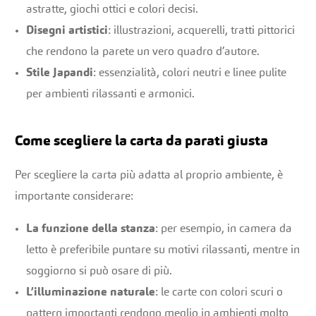
astratte, giochi ottici e colori decisi.
Disegni artistici
: illustrazioni, acquerelli, tratti pittorici
che rendono la parete un vero quadro d’autore.
Stile Japandi
: essenzialità, colori neutri e linee pulite
per ambienti rilassanti e armonici.
Come scegliere la carta da parati giusta
Per scegliere la carta più adatta al proprio ambiente, è
importante considerare:
La funzione della stanza
: per esempio, in camera da
letto è preferibile puntare su motivi rilassanti, mentre in
soggiorno si può osare di più.
L’illuminazione naturale
: le carte con colori scuri o
pattern importanti rendono meglio in ambienti molto