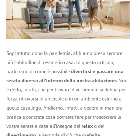
Soprattutto dopo la pandemia, abbiamo preso sempre
più l’abitudine di restare in casa. In questo articolo,
parleremo di come è possibile
divertirsi e passare una
serata diversa all’interno della nostra abitazione.
Non
è detto, infatti, che per trovare divertimento si debba per
forza ritrovarsi in un locale o in un ambiente esterno a
quello casalingo. Andiamo, infatti, a vedere in maniera
pratica e concreta cosa potreste fare per trascorrere le
vostre serate a casa all’insegna del
relax
o del
divertimento
, a seconda di ciò che preferite.