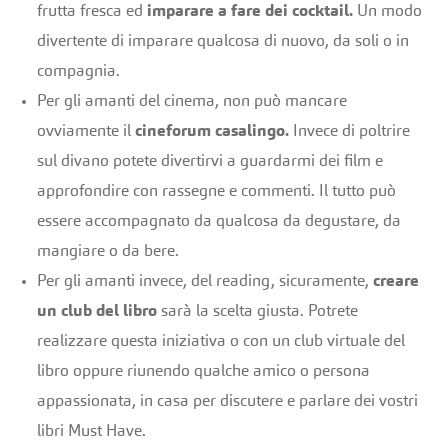
frutta fresca ed
imparare a fare dei cocktail.
Un modo
divertente di imparare qualcosa di nuovo, da soli o in
compagnia.
Per gli amanti del cinema, non può mancare
ovviamente il
cineforum casalingo.
Invece di poltrire
sul divano potete divertirvi a guardarmi dei film e
approfondire con rassegne e commenti. Il tutto può
essere accompagnato da qualcosa da degustare, da
mangiare o da bere.
Per gli amanti invece, del reading, sicuramente,
creare
un club del libro
sarà la scelta giusta. Potrete
realizzare questa iniziativa o con un club virtuale del
libro oppure riunendo qualche amico o persona
appassionata, in casa per discutere e parlare dei vostri
libri Must Have.